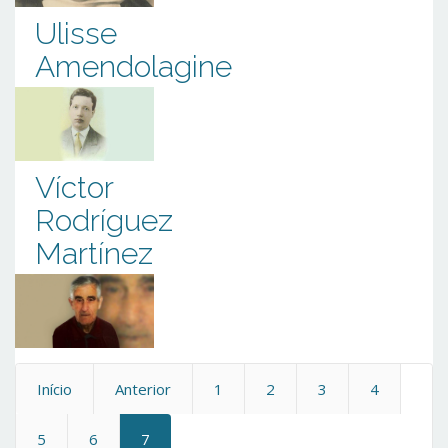
Ulisse
Amendolagine
Víctor
Rodríguez
Martínez
Início
Anterior
1
2
3
4
5
6
7