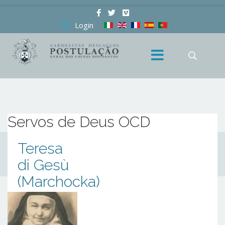
Login
Servos de Deus OCD
Teresa
di Gesù
(Marchocka)