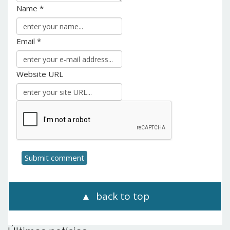
Name *
Email *
Website URL
back to top