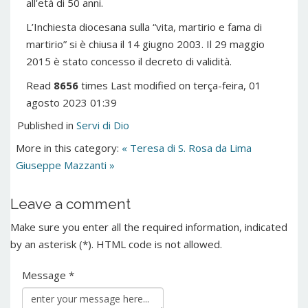
all'età di 50 anni.
L’Inchiesta diocesana sulla “vita, martirio e fama di
martirio” si è chiusa il 14 giugno 2003. Il 29 maggio
2015 è stato concesso il decreto di validità.
Read
8656
times
Last modified on terça-feira, 01
agosto 2023 01:39
Published in
Servi di Dio
More in this category:
« Teresa di S. Rosa da Lima
Giuseppe Mazzanti »
Leave a comment
Make sure you enter all the required information, indicated
by an asterisk (*). HTML code is not allowed.
Message *