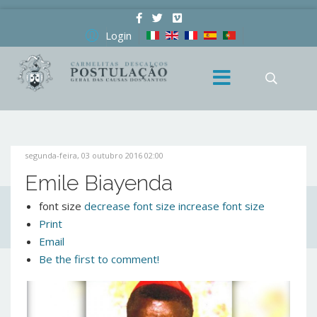
Login
segunda-feira, 03 outubro 2016 02:00
Emile Biayenda
font size
decrease font size
increase font size
Print
Email
Be the first to comment!