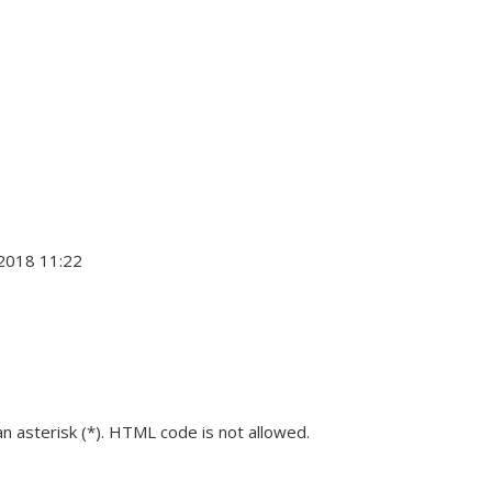
 2018 11:22
an asterisk (*). HTML code is not allowed.