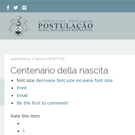
quarta-feira, 17 janeiro 2018 01:00
Centenario della nascita
font size
decrease font size
increase font size
Print
Email
Be the first to comment!
Rate this item
1