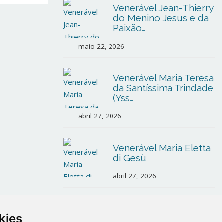
Venerável Jean-Thierry
do Menino Jesus e da
Paixão…
maio 22, 2026
Venerável Maria Teresa
da Santíssima Trindade
(Yss…
abril 27, 2026
Venerável Maria Eletta
di Gesù
abril 27, 2026
Bem-aventurada Anna
kies
di Gesù