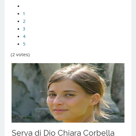
1
2
3
4
5
(2 votes)
Serva di Dio Chiara Corbella