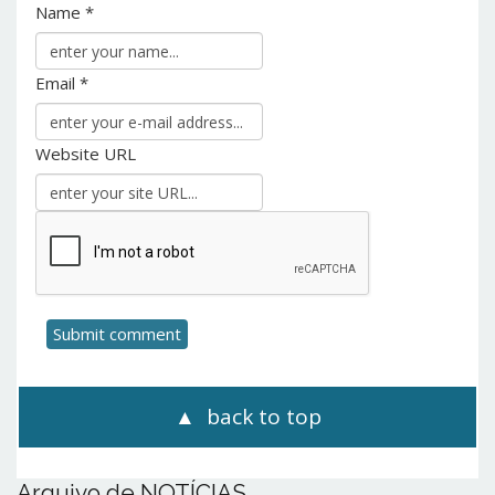
Name *
Email *
Website URL
back to top
Arquivo de NOTÍCIAS