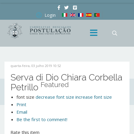
Login
quarta-feira, 03 julho 2019 10:52
Serva di Dio Chiara Corbella
Featured
Petrillo
font size
decrease font size
increase font size
Print
Email
Be the first to comment!
Rate this item