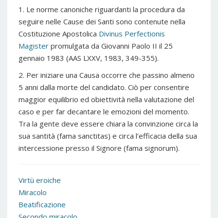
1. Le norme canoniche riguardanti la procedura da
seguire nelle Cause dei Santi sono contenute nella
Costituzione Apostolica
Divinus Perfectionis
Magister
promulgata da Giovanni Paolo II il 25
gennaio 1983 (AAS LXXV, 1983, 349-355).
2. Per iniziare una Causa occorre che passino almeno
5 anni dalla morte del candidato. Ciò per consentire
maggior equilibrio ed obiettività nella valutazione del
caso e per far decantare le emozioni del momento.
Tra la gente deve essere chiara la convinzione circa la
sua santità (fama sanctitas) e circa l’efficacia della sua
intercessione presso il Signore (fama signorum).
Virtù eroiche
Miracolo
Beatificazione
Secondo miracolo