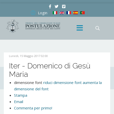
Login
Lunedì, 15 Maggio 2017 02:00
Iter - Domenico di Gesù
Maria
dimensione font
riduci dimensione font
aumenta la
dimensione del font
Stampa
Email
Commenta per primo!