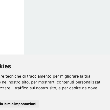
kies
tre tecniche di tracciamento per migliorare la tua
 nel nostro sito, per mostrarti contenuti personalizzati
izzare il traffico sul nostro sito, e per capire da dove
acy Policy
a le mie impostazioni