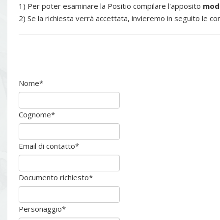
1) Per poter esaminare la Positio compilare l'apposito
mod
2) Se la richiesta verrà accettata, invieremo in seguito le con
Nome
*
Cognome
*
Email di contatto
*
Documento richiesto
*
Personaggio
*