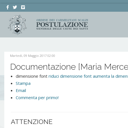
Martedì, 09 Maggio 2017 02:00
Documentazione [Maria Merced
dimensione font
riduci dimensione font
aumenta la dimens
Stampa
Email
Commenta per primo!
ATTENZIONE