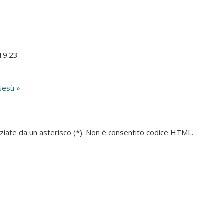
 19:23
Gesù »
denziate da un asterisco (*). Non è consentito codice HTML.