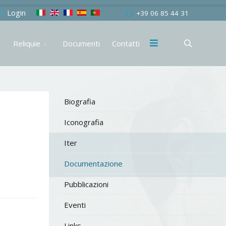
Login
+39 06 85 44 31
Reliquie
Documenti
Contatti
Biografia
Iconografia
Iter
Documentazione
Pubblicazioni
Eventi
Links