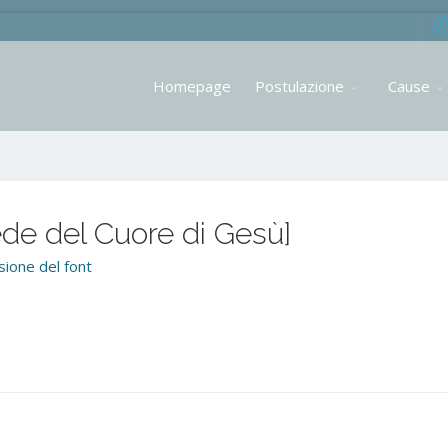
Homepage
Postulazione
Cause
e del Cuore di Gesù]
ione del font