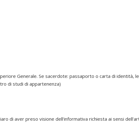
Superiore Generale. Se sacerdote: passaporto o carta di identità, l
ntro di studi di appartenenza)
iaro di aver preso visione dell'informativa richiesta ai sensi dell'ar