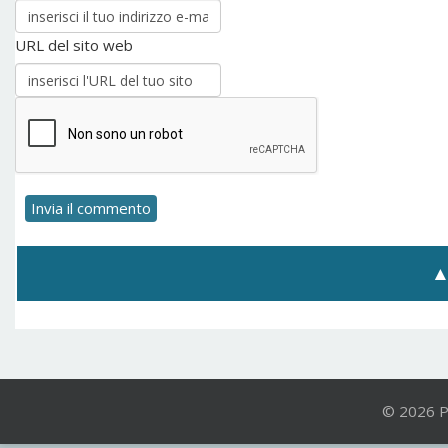
URL del sito web
© 2026 P