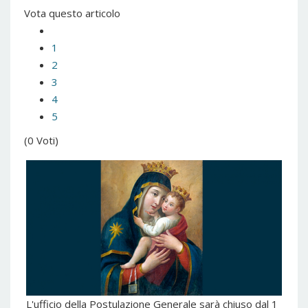
Vota questo articolo
1
2
3
4
5
(0 Voti)
L'ufficio della Postulazione Generale sarà chiuso dal 1