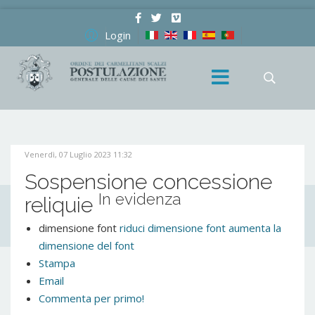
Login
Venerdì, 07 Luglio 2023 11:32
Sospensione concessione
In evidenza
reliquie
dimensione font
riduci dimensione font
aumenta la
dimensione del font
Stampa
Email
Commenta per primo!