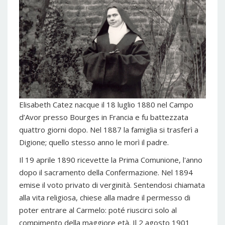
Elisabeth Catez nacque il 18 luglio 1880 nel Campo
d’Avor presso Bourges in Francia e fu battezzata
quattro giorni dopo. Nel 1887 la famiglia si trasferì a
Digione; quello stesso anno le morì il padre.
Il 19 aprile 1890 ricevette la Prima Comunione, l'anno
dopo il sacramento della Confermazione. Nel 1894
emise il voto privato di verginità. Sentendosi chiamata
alla vita religiosa, chiese alla madre il permesso di
poter entrare al Carmelo: poté riuscirci solo al
compimento della maggiore età. Il 2 agosto 1901