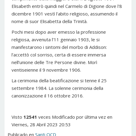
Elisabeth entrò quindi nel Carmelo di Digione dove l'8
dicembre 1901 vestì l'abito religioso, assumendo il
nome di suor Elisabetta della Trinità.
Pochi mesi dopo aver emesso la professione
religiosa, avvenuta l’11 gennaio 1903, le si
manifestarono i sintomi del morbo di Addison:
l’accettò col sorriso, certa di essere immersa
nell’unione delle Tre Persone divine. Morì
ventiseienne il 9 novembre 1906.
La cerimonia della beatificazione si tenne il 25
settembre 1984. La solenne cerimonia della
canonizzazione il 16 ottobre 2016.
Visto
12541
veces
Modificado por última vez en
Viernes, 28 Abril 2023 20:53
Publicado en
Santi OCD