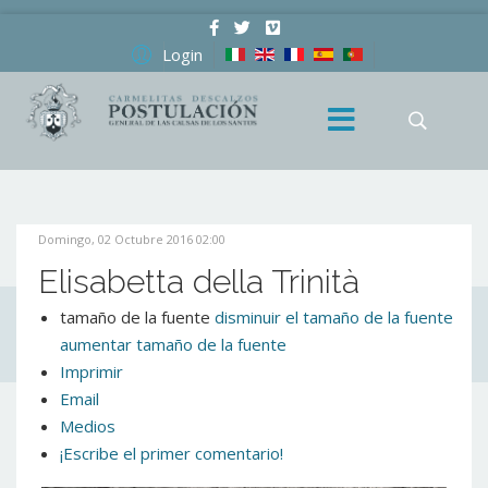
Login
Domingo, 02 Octubre 2016 02:00
Elisabetta della Trinità
tamaño de la fuente
disminuir el tamaño de la fuente
aumentar tamaño de la fuente
Imprimir
Email
Medios
¡Escribe el primer comentario!