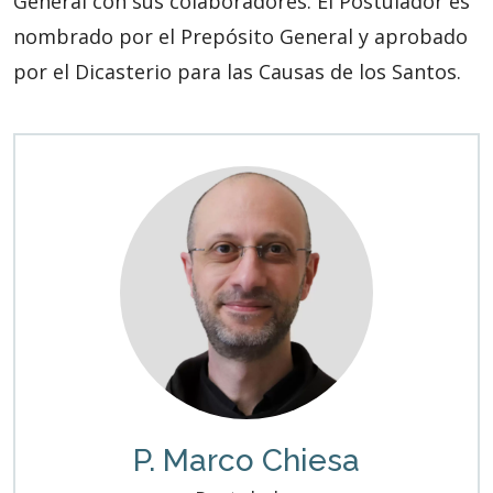
General con sus colaboradores. El Postulador es
nombrado por el Prepósito General y aprobado
por el Dicasterio para las Causas de los Santos.
P. Marco Chiesa