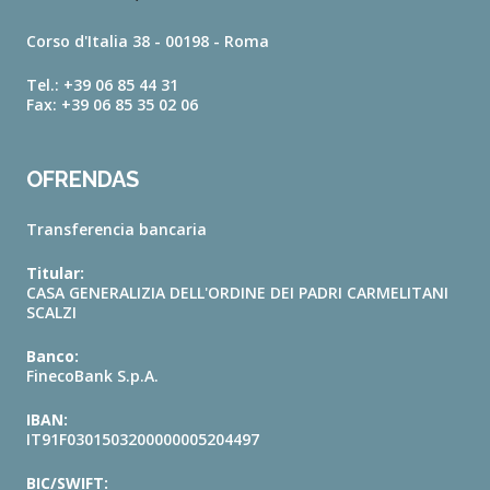
Corso d'Italia 38 - 00198 - Roma
Tel.: +39 06 85 44 31
Fax: +39 06 85 35 02 06
OFRENDAS
Transferencia bancaria
Titular:
CASA GENERALIZIA DELL'ORDINE DEI PADRI CARMELITANI
SCALZI
Banco:
FinecoBank S.p.A.
IBAN:
IT91F0301503200000005204497
BIC/SWIFT: