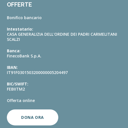
OFFERTE
Bonifico bancario
Intestatario:
CASA GENERALIZIA DELL'ORDINE DEI PADRI CARMELITANI
SCALZI
Banca:
FinecoBank S.p.A.
IBAN:
IT91F0301503200000005204497
BIC/SWIFT:
FEBIITM2
Offerta online
DONA ORA