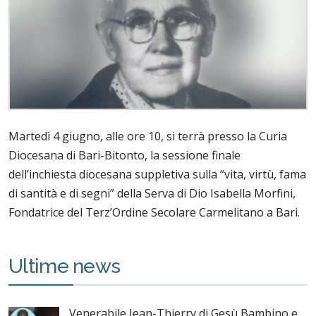
Martedì 4 giugno, alle ore 10, si terrà presso la Curia
Diocesana di Bari-Bitonto, la sessione finale
dell’inchiesta diocesana suppletiva sulla “vita, virtù, fama
di santità e di segni” della Serva di Dio Isabella Morfini,
Fondatrice del Terz’Ordine Secolare Carmelitano a Bari.
Ultime news
Venerabile Jean-Thierry di Gesù Bambino e