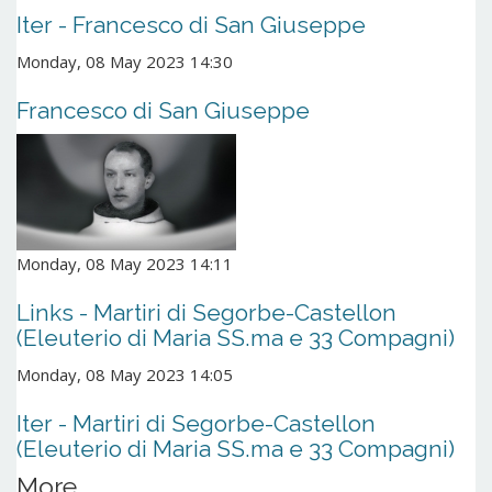
Iter - Francesco di San Giuseppe
Monday, 08 May 2023 14:30
Francesco di San Giuseppe
Monday, 08 May 2023 14:11
Links - Martiri di Segorbe-Castellon
(Eleuterio di Maria SS.ma e 33 Compagni)
Monday, 08 May 2023 14:05
Iter - Martiri di Segorbe-Castellon
(Eleuterio di Maria SS.ma e 33 Compagni)
More...