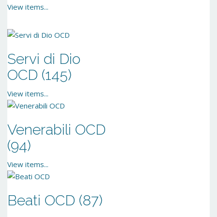
View items...
Servi di Dio
OCD (145)
View items...
Venerabili OCD
(94)
View items...
Beati OCD (87)